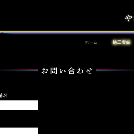
ホーム
施工実績
舗名