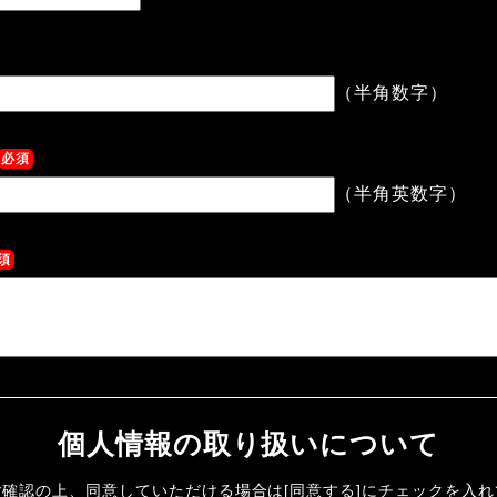
（半角数字）
必須
（半角英数字）
須
個人情報の取り扱いについて
確認の上、同意していただける場合は[同意する]にチェックを入