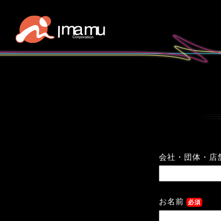
会社・団体・店
お名前
必須